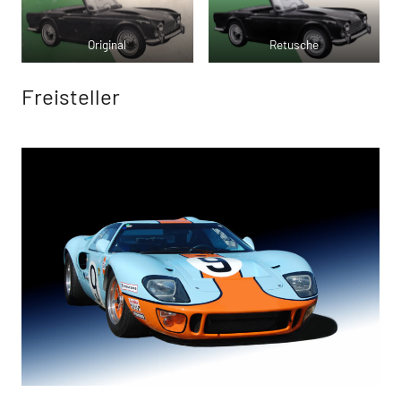
Original
Retusche
Freisteller