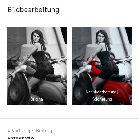
Bildbearbeitung
Nachbearbeitung |
Original
Kolorierung
Vorheriger Beitrag
Fotografie